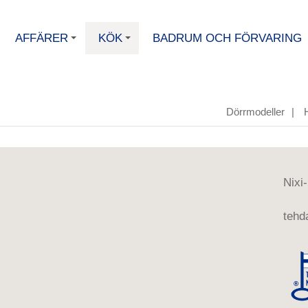
AFFÄRER
KÖK
BADRUM OCH FÖRVARING
+
+
Dörrmodeller
|
Nixi
tehda